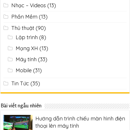
Nhạc – Videos
(13)
Phần Mềm
(13)
Thủ thuật
(90)
Lập trình
(8)
Mạng XH
(13)
Máy tính
(33)
Mobile
(31)
Tin Tức
(35)
Bài viết ngẫu nhiên
Hướng dẫn trình chiếu màn hình điện
thoại lên máy tính