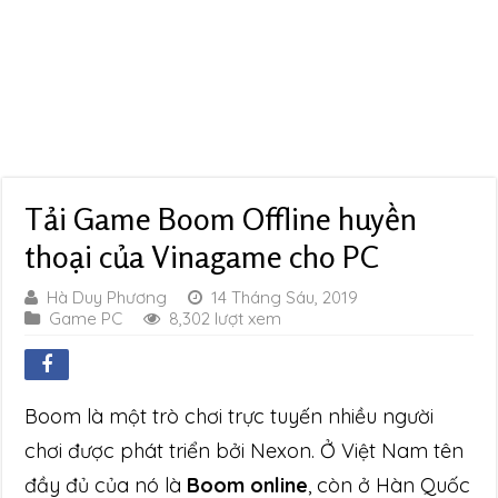
Tải Game Boom Offline huyền
thoại của Vinagame cho PC
Hà Duy Phương
14 Tháng Sáu, 2019
Game PC
8,302 lượt xem
Boom là một trò chơi trực tuyến nhiều người
chơi được phát triển bởi Nexon. Ở Việt Nam tên
đầy đủ của nó là
Boom online
, còn ở Hàn Quốc