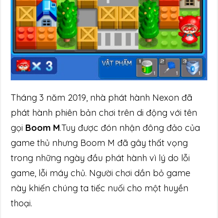
Tháng 3 năm 2019, nhà phát hành Nexon đã
phát hành phiên bản chơi trên di động với tên
gọi
Boom M
.Tuy được đón nhận đông đảo của
game thủ nhưng Boom M đã gây thất vọng
trong những ngày đầu phát hành vì lý do lỗi
game, lỗi máy chủ. Người chơi dần bỏ game
này khiến chúng ta tiếc nuối cho một huyền
thoại.