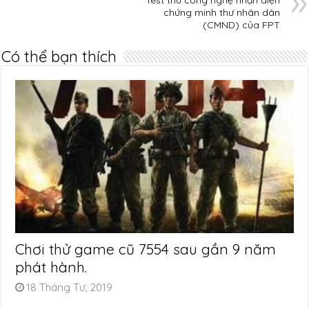
chứng minh thư nhân dân
(CMND) của FPT
Có thể bạn thích
Chơi thử game cũ 7554 sau gần 9 năm
phát hành.
18 Tháng Tư, 2019