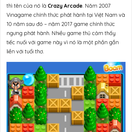
thì tên của nó là
Crazy Arcade
. Năm 2007
Vinagame chính thức phát hành tại Việt Nam và
10 năm sau đó – năm 2017 game chính thức
ngưng phát hành. Nhiều game thủ cảm thấy
tiếc nuối với game này vì nó là một phần gắn
liền với tuổi thơ.