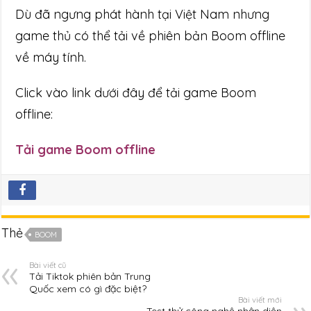
Dù đã ngưng phát hành tại Việt Nam nhưng
game thủ có thể tải về phiên bản Boom offline
về máy tính.
Click vào link dưới đây để tải game Boom
offline:
Tải game Boom offline
Thẻ
BOOM
Bài viết cũ
Tải Tiktok phiên bản Trung
Quốc xem có gì đặc biệt?
Bài viết mới
Test thử công nghệ nhận diện