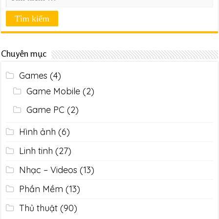
Chuyên mục
Games
(4)
Game Mobile
(2)
Game PC
(2)
Hình ảnh
(6)
Linh tinh
(27)
Nhạc – Videos
(13)
Phần Mềm
(13)
Thủ thuật
(90)