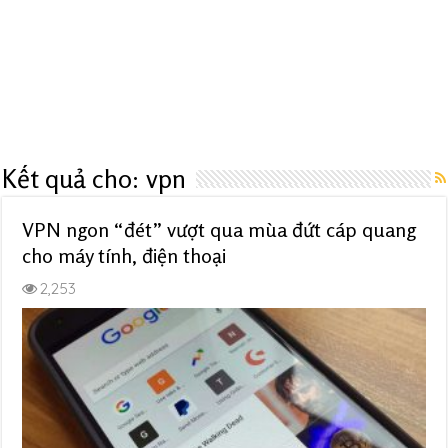
Kết quả cho:
vpn
VPN ngon “đét” vượt qua mùa đứt cáp quang
cho máy tính, điện thoại
2,253