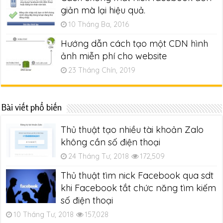
giản mà lại hiệu quả.
10 Tháng Ba, 2016
Hướng dẫn cách tạo một CDN hình
ảnh miễn phí cho website
23 Tháng Chín, 2019
Bài viết phổ biến
Thủ thuật tạo nhiều tài khoản Zalo
không cần số điện thoại
24 Tháng Tư, 2018
172,509
Thủ thuật tìm nick Facebook qua sdt
khi Facebook tắt chức năng tìm kiếm
số điện thoại
10 Tháng Tư, 2018
157,028