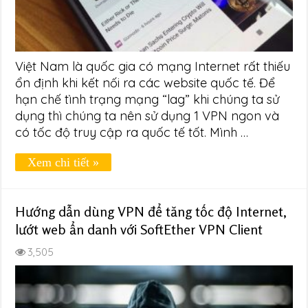
Việt Nam là quốc gia có mạng Internet rất thiếu
ổn định khi kết nối ra các website quốc tế. Để
hạn chế tình trạng mạng “lag” khi chúng ta sử
dụng thì chúng ta nên sử dụng 1 VPN ngon và
có tốc độ truy cập ra quốc tế tốt. Mình …
Xem chi tiết »
Hướng dẫn dùng VPN để tăng tốc độ Internet,
lướt web ẩn danh với SoftEther VPN Client
3,505