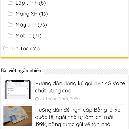
Lập trình
(8)
Mạng XH
(13)
Máy tính
(33)
Mobile
(31)
Tin Tức
(35)
Bài viết ngẫu nhiên
Hướng dẫn đăng ký gọi điện 4G Volte
chất lượng cao
23 Tháng Năm, 2020
Hướng dẫn đề nghị cấp Bằng lái xe
quốc tế, ngồi nhà tự làm, chỉ mất
199k, bằng được gửi về tận nhà