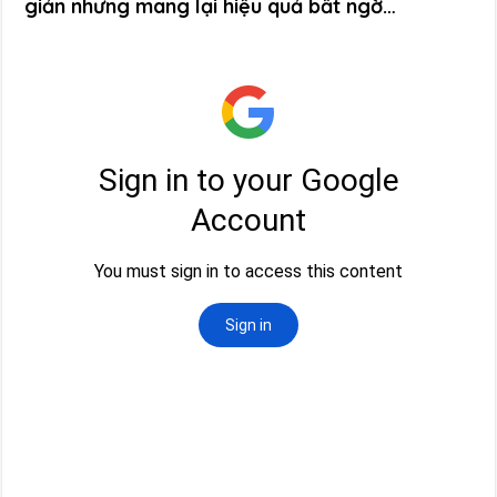
giản nhưng mang lại hiệu quả bất ngờ…