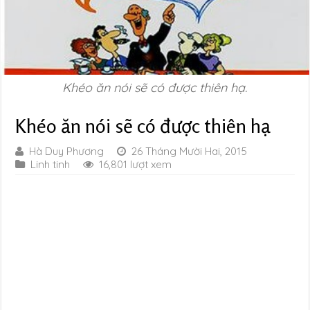
Khéo ăn nói sẽ có được thiên hạ.
Khéo ăn nói sẽ có được thiên hạ
Hà Duy Phương
26 Tháng Mười Hai, 2015
Linh tinh
16,801 lượt xem