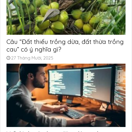
Câu “Đất thiếu trồng dừa, đất thừa trồng
cau” có ý nghĩa gì?
27 Tháng Mười, 2025