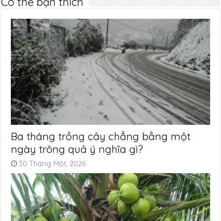
Có thể bạn thích
Ba tháng trồng cây chẳng bằng một
ngày trông quả ý nghĩa gì?
30 Tháng Một, 2026