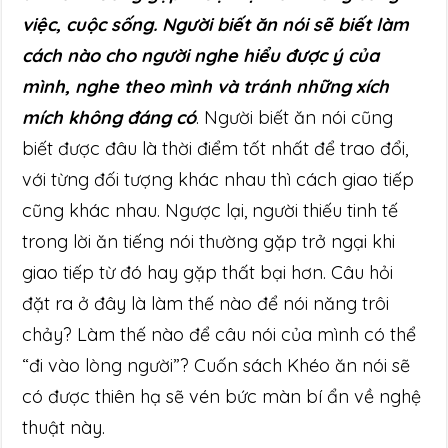
việc, cuộc sống. Người biết ăn nói sẽ biết làm
cách nào cho người nghe hiểu được ý của
mình, nghe theo mình và tránh những xích
mích không đáng có
. Người biết ăn nói cũng
biết được đâu là thời điểm tốt nhất để trao đổi,
với từng đối tượng khác nhau thì cách giao tiếp
cũng khác nhau. Ngược lại, người thiếu tinh tế
trong lời ăn tiếng nói thường gặp trở ngại khi
giao tiếp từ đó hay gặp thất bại hơn. Câu hỏi
đặt ra ở đây là làm thế nào để nói năng trôi
chảy? Làm thế nào để câu nói của mình có thể
“đi vào lòng người”? Cuốn sách Khéo ăn nói sẽ
có được thiên hạ sẽ vén bức màn bí ẩn về nghệ
thuật này.