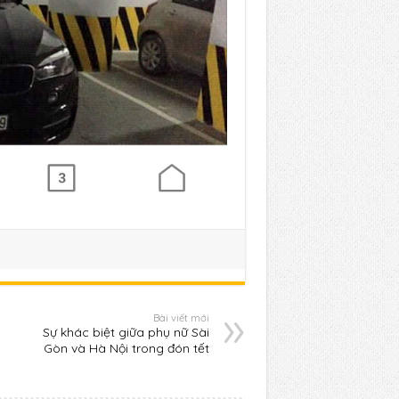
Bài viết mới
Sự khác biệt giữa phụ nữ Sài
Gòn và Hà Nội trong đón tết