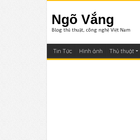
Ngõ Vắng
Blog thủ thuật, công nghệ Việt Nam
Tin Tức
Hình ảnh
Thủ thuật