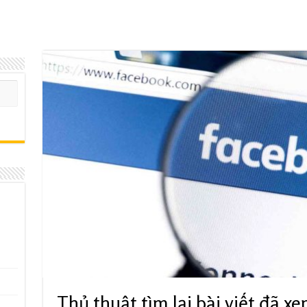
Thủ thuật tìm lại bài viết đã x