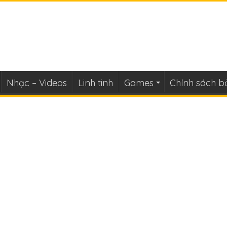
Nhạc – Videos
Linh tinh
Games
Chính sách b