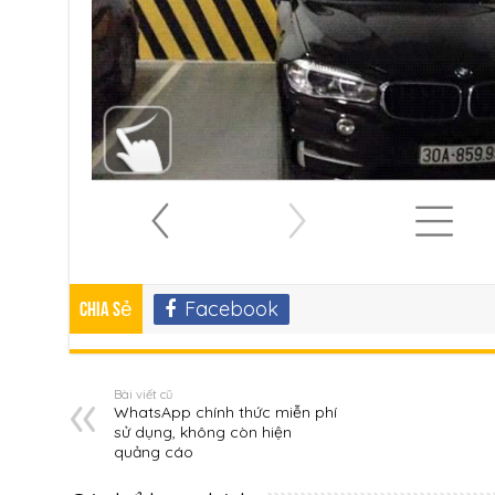
Facebook
Chia sẻ
Bài viết cũ
WhatsApp chính thức miễn phí
sử dụng, không còn hiện
quảng cáo