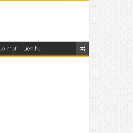
ảo mật
Liên hệ