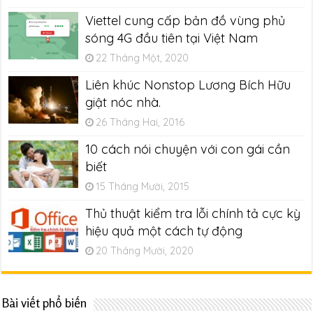
Viettel cung cấp bản đồ vùng phủ
sóng 4G đầu tiên tại Việt Nam
22 Tháng Một, 2020
Liên khúc Nonstop Lương Bích Hữu
giật nóc nhà.
26 Tháng Hai, 2016
10 cách nói chuyện với con gái cần
biết
15 Tháng Mười, 2015
Thủ thuật kiểm tra lỗi chính tả cực kỳ
hiệu quả một cách tự động
20 Tháng Mười, 2020
Bài viết phổ biến