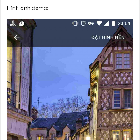
Hình ảnh demo: