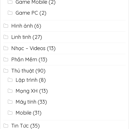
Game Mobile
(2)
Game PC
(2)
Hình ảnh
(6)
Linh tinh
(27)
Nhạc – Videos
(13)
Phần Mềm
(13)
Thủ thuật
(90)
Lập trình
(8)
Mạng XH
(13)
Máy tính
(33)
Mobile
(31)
Tin Tức
(35)