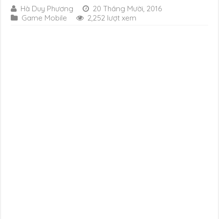
Hà Duy Phương
20 Tháng Mười, 2016
Game Mobile
2,252 lượt xem