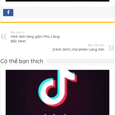
Bài viết cũ
Hình ảnh làng gốm Phù Lãng
Bắc Ninh
Bài viết mới
[Hình ảnh] chợ phiên Lạng Sơn
Có thể bạn thích