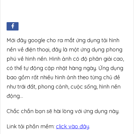
Mới đây google cho ra mắt ứng dụng tải hình
nền về điện thoại, đây là một ứng dụng phong
phú về hình nền. Hình ảnh có độ phân giải cao,
có thể tự động cập nhật hàng ngày. Ứng dụng
bao gồm rất nhiều hình ảnh theo từng chủ đề
như trái đất, phong cảnh, cuộc sống, hình nền
động…
Chắc chắn bạn sẽ hài lòng với ứng dụng này.
Link tải phần mềm:
click vào đây
.