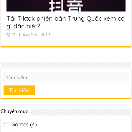
Tải Tiktok phiên bản Trung Quốc xem có
gì đặc biệt?
12 Tháng Sáu, 2019
Chuyên mục
Games
(4)