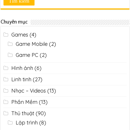
Chuyên mục
Games
(4)
Game Mobile
(2)
Game PC
(2)
Hình ảnh
(6)
Linh tinh
(27)
Nhạc – Videos
(13)
Phần Mềm
(13)
Thủ thuật
(90)
Lập trình
(8)