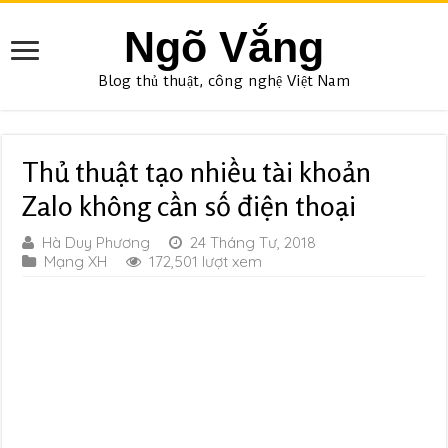
Ngõ Vắng
Blog thủ thuật, công nghệ Việt Nam
Thủ thuật tạo nhiều tài khoản
Zalo không cần số điện thoại
Hà Duy Phương
24 Tháng Tư, 2018
Mạng XH
172,501 lượt xem