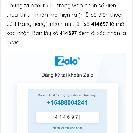
Chúng ta phải tải lại trang web nhận số điện
thoại thì tin nhắn mới hiện ra (mỗi số điện thoại
có 1 trang riêng), như hình trên số
414697
là mã
xác nhận. Bạn lấy số
414697
đem đi xác nhận là
được.