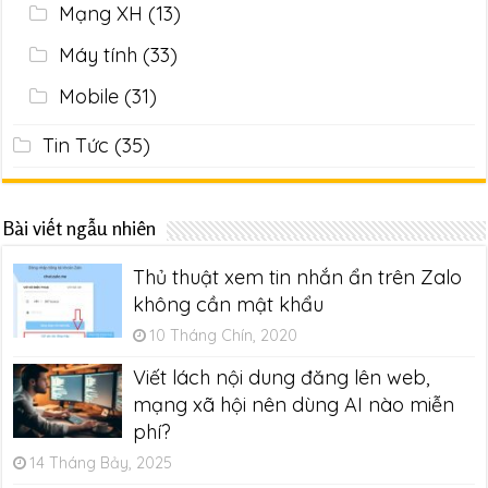
Mạng XH
(13)
Máy tính
(33)
Mobile
(31)
Tin Tức
(35)
Bài viết ngẫu nhiên
Thủ thuật xem tin nhắn ẩn trên Zalo
không cần mật khẩu
10 Tháng Chín, 2020
Viết lách nội dung đăng lên web,
mạng xã hội nên dùng AI nào miễn
phí?
14 Tháng Bảy, 2025