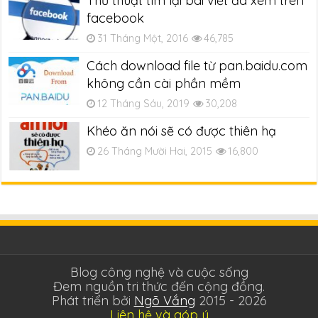
Thủ thuật tìm lại bài viết đã xem trên
facebook
31 Tháng Một, 2016
46,785
Cách download file từ pan.baidu.com
không cần cài phần mềm
12 Tháng Sáu, 2019
30,208
Khéo ăn nói sẽ có được thiên hạ
26 Tháng Mười Hai, 2015
16,800
Blog công nghệ và cuộc sống
Đem nguồn tri thức đến cộng đồng.
Phát triển bởi
Ngõ Vắng
2015 - 2026
Liên hệ và góp ý