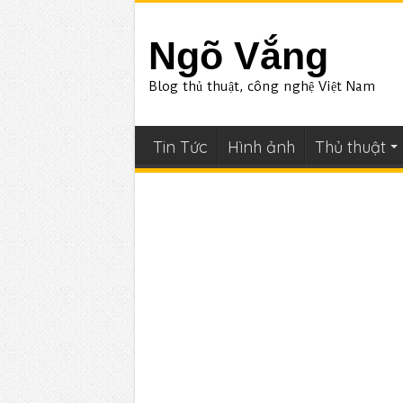
Ngõ Vắng
Blog thủ thuật, công nghệ Việt Nam
Tin Tức
Hình ảnh
Thủ thuật