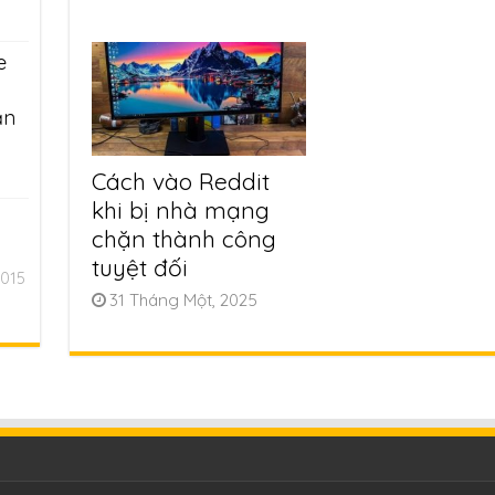
e
ần
Cách vào Reddit
khi bị nhà mạng
chặn thành công
tuyệt đối
2015
31 Tháng Một, 2025