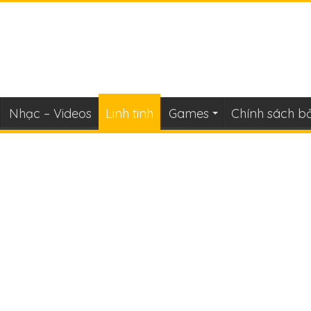
Nhạc – Videos
Linh tinh
Games
Chính sách b