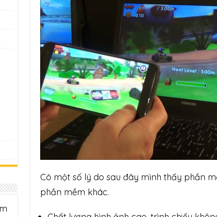
Có một số lý do sau đây mình thấy phần
phần mềm khác.
ềm
Chất lượng hình ảnh cao, trình chiếu khôn