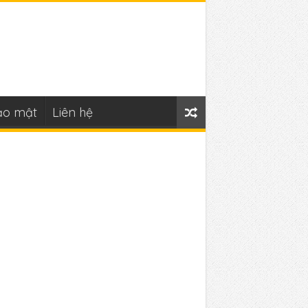
ảo mật
Liên hệ