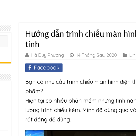
Hướng dẫn trình chiếu màn hìn
tính
Hà Duy Phương
14 Tháng Sáu, 2020
Lin
Facebook
Bạn có nhu cầu trình chiếu màn hình điện t
phẩm?
Hiện tại có nhiều phần mềm nhưng tính năn
lượng trình chiếu kém. Mình đã dùng qua 
rất đáng để dùng.