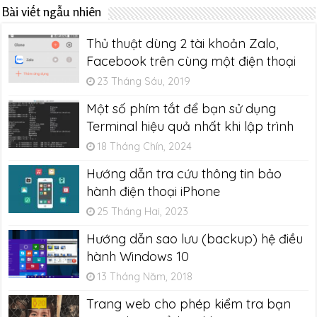
Bài viết ngẫu nhiên
Thủ thuật dùng 2 tài khoản Zalo,
Facebook trên cùng một điện thoại
23 Tháng Sáu, 2019
Một số phím tắt để bạn sử dụng
Terminal hiệu quả nhất khi lập trình
18 Tháng Chín, 2024
Hướng dẫn tra cứu thông tin bảo
hành điện thoại iPhone
25 Tháng Hai, 2023
Hướng dẫn sao lưu (backup) hệ điều
hành Windows 10
13 Tháng Năm, 2018
Trang web cho phép kiểm tra bạn