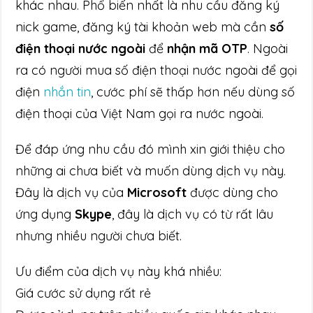
khác nhau. Phổ biến nhất là nhu cầu đăng ký
nick game, đăng ký tài khoản web mà cần
số
điện thoại nước ngoài
để
nhận mã OTP
. Ngoài
ra có người mua số điện thoại nước ngoài để gọi
điện
nhắn tin
, cước phí sẽ thấp hơn nếu dùng số
điện thoại của Việt Nam gọi ra nước ngoài.
Để đáp ứng nhu cầu đó mình xin giới thiệu cho
những ai chưa biết và muốn dùng dịch vụ này.
Đây là dịch vụ của
Microsoft
được dùng cho
ứng dụng
Skype
, đây là dịch vụ có từ rất lâu
nhưng nhiều người chưa biết.
Ưu điểm của dịch vụ này khá nhiều:
Giá cước sử dụng rất rẻ