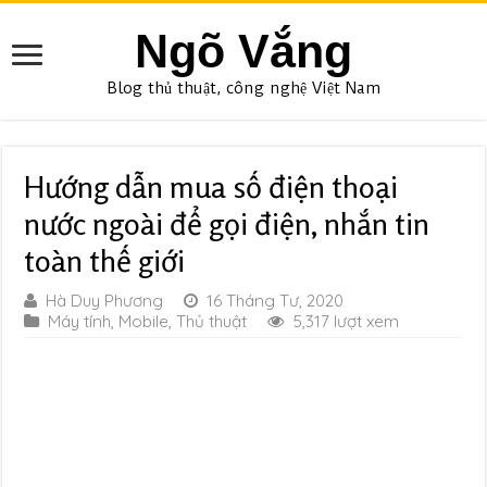
Ngõ Vắng
Blog thủ thuật, công nghệ Việt Nam
Hướng dẫn mua số điện thoại
nước ngoài để gọi điện, nhắn tin
toàn thế giới
Hà Duy Phương
16 Tháng Tư, 2020
Máy tính
,
Mobile
,
Thủ thuật
5,317 lượt xem