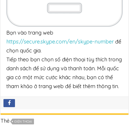
Bạn vào trang web
https://secure.skype.com/en/skype-number
để
chọn quốc gia.
Tiếp theo bạn chọn số điện thoại tùy thích trong
danh sách để sử dụng và thanh toán. Mỗi quốc
gia có một mức cước khác nhau, bạn có thể
tham khảo ở trang web để biết thêm thông tin.
Thẻ
ĐIỆN THOẠI