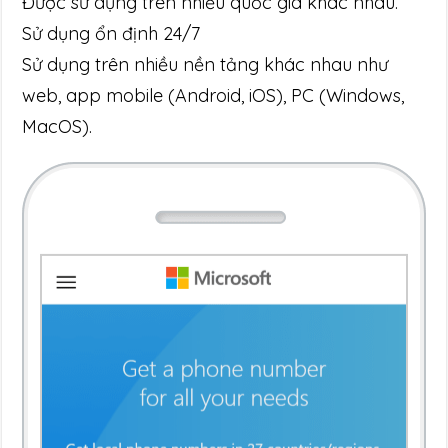
Được sử dụng trên nhiều quốc gia khác nhau.
Sử dụng ổn định 24/7
Sử dụng trên nhiều nền tảng khác nhau như
web, app mobile (Android, iOS), PC (Windows,
MacOS).