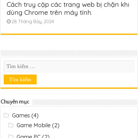
Cách truy cập các trang web bị chặn khi
dùng Chrome trên máy tính.
28 Tháng Bảy, 2024
Chuyên mục
Games
(4)
Game Mobile
(2)
Game PC
(2)