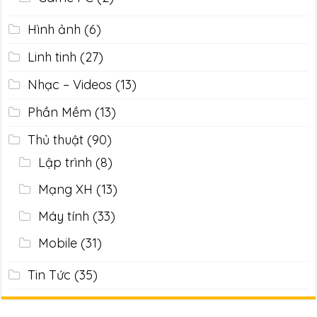
Hình ảnh
(6)
Linh tinh
(27)
Nhạc – Videos
(13)
Phần Mềm
(13)
Thủ thuật
(90)
Lập trình
(8)
Mạng XH
(13)
Máy tính
(33)
Mobile
(31)
Tin Tức
(35)