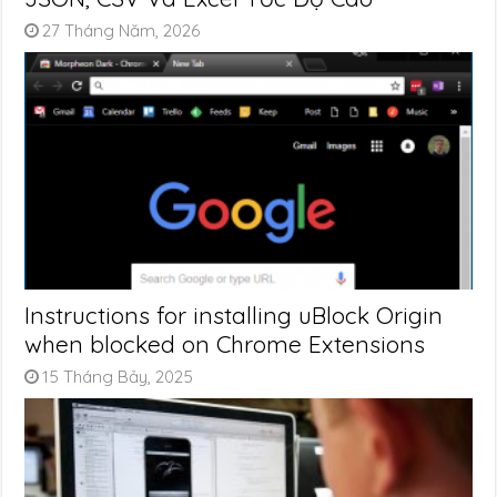
27 Tháng Năm, 2026
Instructions for installing uBlock Origin
when blocked on Chrome Extensions
15 Tháng Bảy, 2025