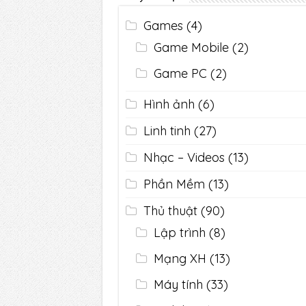
Games
(4)
Game Mobile
(2)
Game PC
(2)
Hình ảnh
(6)
Linh tinh
(27)
Nhạc – Videos
(13)
Phần Mềm
(13)
Thủ thuật
(90)
Lập trình
(8)
Mạng XH
(13)
Máy tính
(33)