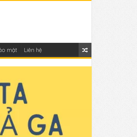
ảo mật
Liên hệ