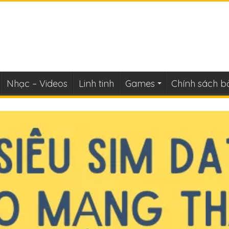
Nhạc – Videos
Linh tinh
Games
Chính sách b