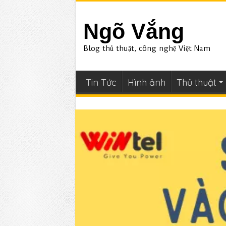
Ngõ Vắng
Blog thủ thuật, công nghệ Việt Nam
Tin Tức
Hình ảnh
Thủ thuật