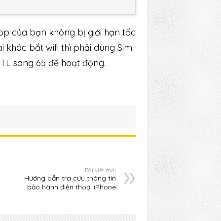
ptop của bạn không bị giới hạn tốc
ại khác bắt wifi thì phải dùng Sim
TTL sang 65 để hoạt động.
Bài viết mới
Hướng dẫn tra cứu thông tin
bảo hành điện thoại iPhone