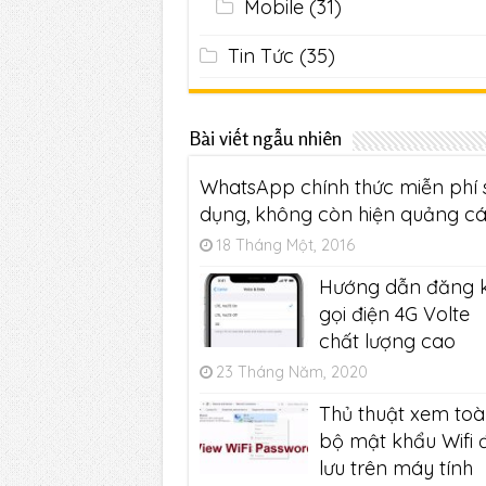
Mobile
(31)
Tin Tức
(35)
Bài viết ngẫu nhiên
WhatsApp chính thức miễn phí 
dụng, không còn hiện quảng c
18 Tháng Một, 2016
Hướng dẫn đăng 
gọi điện 4G Volte
chất lượng cao
23 Tháng Năm, 2020
Thủ thuật xem to
bộ mật khẩu Wifi 
lưu trên máy tính