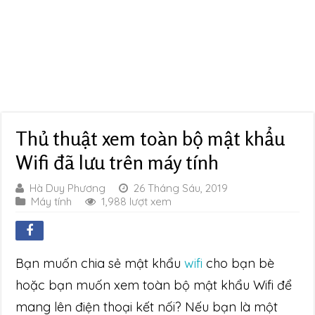
Thủ thuật xem toàn bộ mật khẩu
Wifi đã lưu trên máy tính
Hà Duy Phương
26 Tháng Sáu, 2019
Máy tính
1,988 lượt xem
Bạn muốn chia sẻ mật khẩu
wifi
cho bạn bè
hoặc bạn muốn xem toàn bộ mật khẩu Wifi để
mang lên điện thoại kết nối? Nếu bạn là một