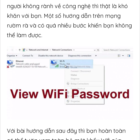
người không rành về công nghệ thì thật là khó
khăn với bạn. Một số hướng dẫn trên mạng
rườm rà và có quá nhiều bước khiến bạn không
thể làm được.
Với bài hướng dẫn sau đây thì bạn hoàn toàn