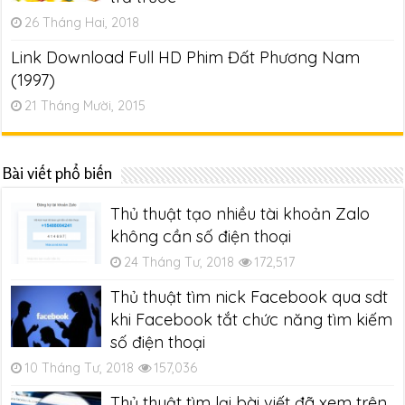
26 Tháng Hai, 2018
Link Download Full HD Phim Đất Phương Nam
(1997)
21 Tháng Mười, 2015
Bài viết phổ biến
Thủ thuật tạo nhiều tài khoản Zalo
không cần số điện thoại
24 Tháng Tư, 2018
172,517
Thủ thuật tìm nick Facebook qua sdt
khi Facebook tắt chức năng tìm kiếm
số điện thoại
10 Tháng Tư, 2018
157,036
Thủ thuật tìm lại bài viết đã xem trên