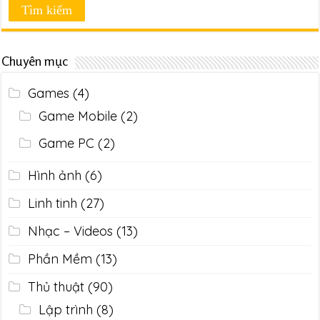
Chuyên mục
Games
(4)
Game Mobile
(2)
Game PC
(2)
Hình ảnh
(6)
Linh tinh
(27)
Nhạc – Videos
(13)
Phần Mềm
(13)
Thủ thuật
(90)
Lập trình
(8)