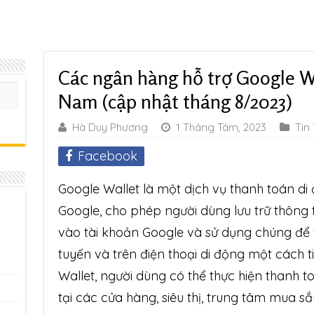
Các ngân hàng hỗ trợ Google Wa
Nam (cập nhật tháng 8/2023)
Hà Duy Phương
1 Tháng Tám, 2023
Tin
Facebook
Google Wallet là một dịch vụ thanh toán d
Google, cho phép người dùng lưu trữ thông t
vào tài khoản Google và sử dụng chúng để t
tuyến và trên điện thoại di động một cách ti
Wallet, người dùng có thể thực hiện thanh
tại các cửa hàng, siêu thị, trung tâm mua s