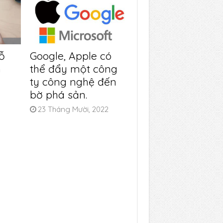
ỗ
Google, Apple có
n
thể đẩy một công
ty công nghệ đến
bờ phá sản.
23 Tháng Mười, 2022