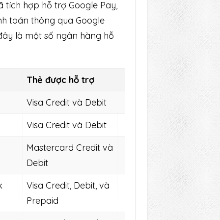
 tích hợp hỗ trợ Google Pay,
nh toán thông qua Google
đây là một số ngân hàng hỗ
Thẻ được hỗ trợ
Visa Credit và Debit
Visa Credit và Debit
Mastercard Credit và
Debit
k
Visa Credit, Debit, và
Prepaid