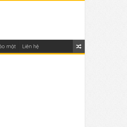
ảo mật
Liên hệ