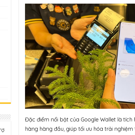
Đặc điểm nổi bật của Google Wallet là tích 
hàng hàng đầu, giúp tối ưu hóa trải nghiệm
rợ