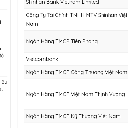
Shinhan Bank Vietnam Limited
Công Ty Tài Chính TNHH MTV Shinhan Việt
i
Nam
Ngân Hàng TMCP Tiên Phong
h
đủ
Vietcombank
Ngân Hàng TMCP Công Thương Việt Nam
iêu
et
Ngân Hàng TMCP Việt Nam Thịnh Vượng
Ngân Hàng TMCP Kỹ Thương Việt Nam
g