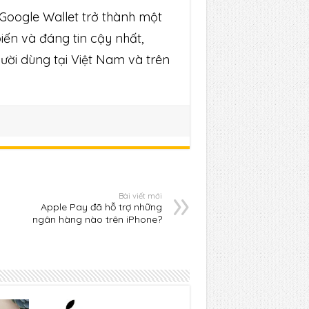
 Google Wallet trở thành một
ến và đáng tin cậy nhất,
ười dùng tại Việt Nam và trên
Bài viết mới
Apple Pay đã hỗ trợ những
ngân hàng nào trên iPhone?