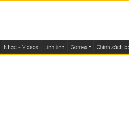
Nhạc – Videos
Linh tinh
Games
Chính sách b