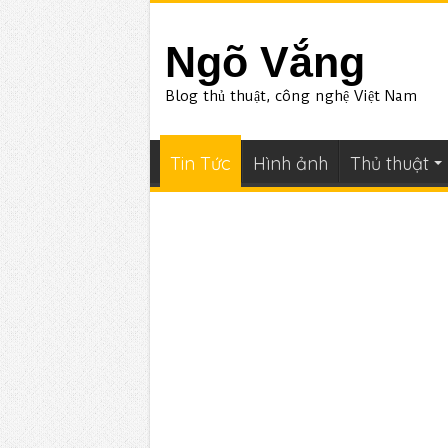
Ngõ Vắng
Blog thủ thuật, công nghệ Việt Nam
Tin Tức
Hình ảnh
Thủ thuật