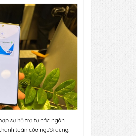
hợp sự hỗ trợ từ các ngân
 thanh toán của người dùng.