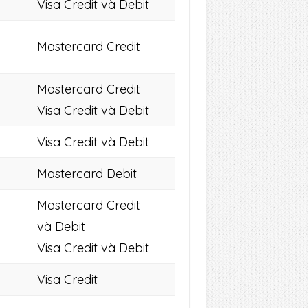
Visa Credit và Debit
Mastercard Credit
Mastercard Credit
Visa Credit và Debit
Visa Credit và Debit
Mastercard Debit
Mastercard Credit
và Debit
Visa Credit và Debit
Visa Credit