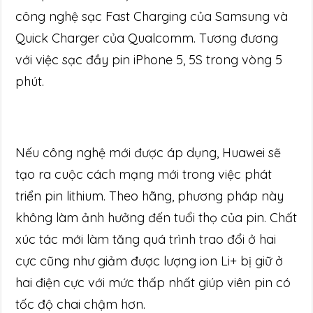
công nghệ sạc Fast Charging của Samsung và
Quick Charger của Qualcomm. Tương đương
với việc sạc đầy pin iPhone 5, 5S trong vòng 5
phút.
Nếu công nghệ mới được áp dụng, Huawei sẽ
tạo ra cuộc cách mạng mới trong việc phát
triển pin lithium. Theo hãng, phương pháp này
không làm ảnh hưởng đến tuổi thọ của pin. Chất
xúc tác mới làm tăng quá trình trao đổi ở hai
cực cũng như giảm được lượng ion Li+ bị giữ ở
hai điện cực với mức thấp nhất giúp viên pin có
tốc độ chai chậm hơn.