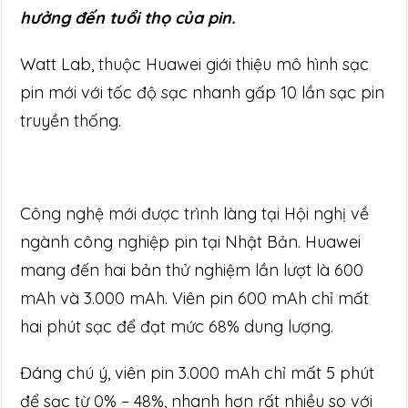
hưởng đến tuổi thọ của pin.
Watt Lab, thuộc Huawei giới thiệu mô hình sạc
pin mới với tốc độ sạc nhanh gấp 10 lần sạc pin
truyền thống.
Công nghệ mới được trình làng tại Hội nghị về
ngành công nghiệp pin tại Nhật Bản. Huawei
mang đến hai bản thử nghiệm lần lượt là 600
mAh và 3.000 mAh. Viên pin 600 mAh chỉ mất
hai phút sạc để đạt mức 68% dung lượng.
Đáng chú ý, viên pin 3.000 mAh chỉ mất 5 phút
để sạc từ 0% – 48%, nhanh hơn rất nhiều so với