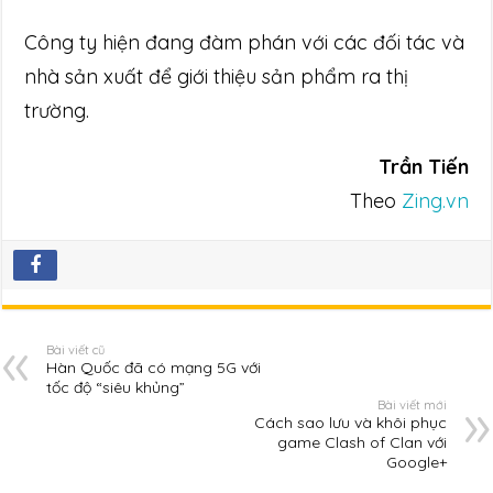
Công ty hiện đang đàm phán với các đối tác và
nhà sản xuất để giới thiệu sản phẩm ra thị
trường.
Trần Tiến
Theo
Zing.vn
Bài viết cũ
Hàn Quốc đã có mạng 5G với
tốc độ “siêu khủng”
Bài viết mới
Cách sao lưu và khôi phục
game Clash of Clan với
Google+