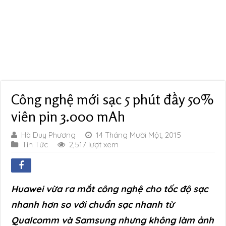
Công nghệ mới sạc 5 phút đầy 50%
viên pin 3.000 mAh
Hà Duy Phương
14 Tháng Mười Một, 2015
Tin Tức
2,517 lượt xem
Huawei vừa ra mắt công nghệ cho tốc độ sạc
nhanh hơn so với chuẩn sạc nhanh từ
Qualcomm và Samsung nhưng không làm ảnh