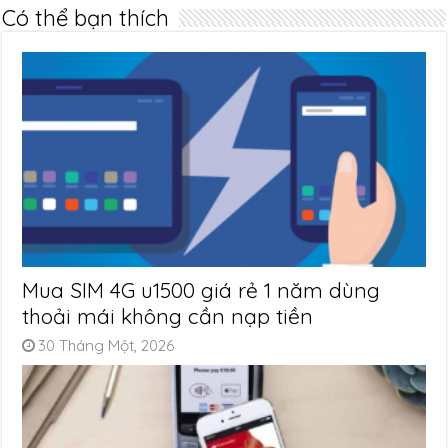
Có thể bạn thích
Mua SIM 4G u1500 giá rẻ 1 năm dùng
thoải mái không cần nạp tiền
30 Tháng Một, 2026