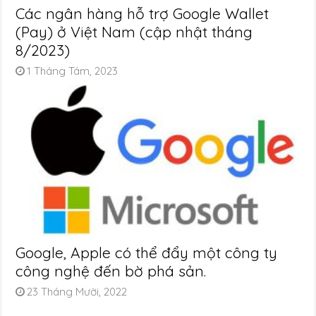
Các ngân hàng hỗ trợ Google Wallet
(Pay) ở Việt Nam (cập nhật tháng
8/2023)
1 Tháng Tám, 2023
Google, Apple có thể đẩy một công ty
công nghệ đến bờ phá sản.
23 Tháng Mười, 2022