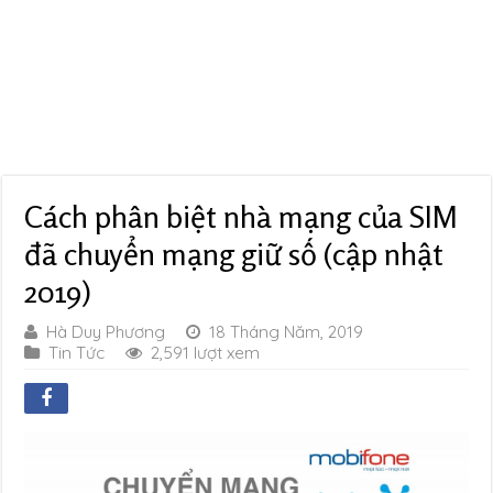
Cách phân biệt nhà mạng của SIM
đã chuyển mạng giữ số (cập nhật
2019)
Hà Duy Phương
18 Tháng Năm, 2019
Tin Tức
2,591 lượt xem