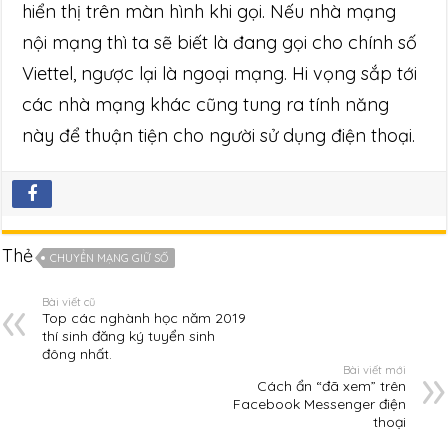
hiển thị trên màn hình khi gọi. Nếu nhà mạng
nội mạng thì ta sẽ biết là đang gọi cho chính số
Viettel, ngược lại là ngoại mạng. Hi vọng sắp tới
các nhà mạng khác cũng tung ra tính năng
này để thuận tiện cho người sử dụng điện thoại.
Thẻ
CHUYỂN MẠNG GIỮ SỐ
Bài viết cũ
Top các nghành học năm 2019
thí sinh đăng ký tuyển sinh
đông nhất.
Bài viết mới
Cách ẩn “đã xem” trên
Facebook Messenger điện
thoại