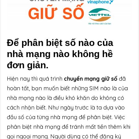
Để phân biệt số nào của
nhà mạng nào không hề
đơn giản.
Hiện nay thì quá trình
chuyển mạng giữ số
đã
hoàn tất, bạn muốn biết những SIM nào là của
nhà mạng nào là điều khó khăn do không có
cách nhận biết. Như ngày trước là ta dựa vào
đầu số của từng nhà mạng để phân biệt. Việc
phân biệt nhà mạng để tránh mất tiền thêm khi
gọi ngoại mạng. Người dùng có thể đăng ký