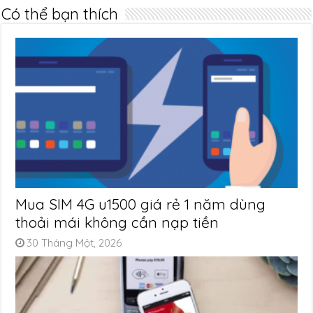
Có thể bạn thích
Mua SIM 4G u1500 giá rẻ 1 năm dùng
thoải mái không cần nạp tiền
30 Tháng Một, 2026