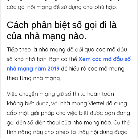
các gói nội mạng để sử dụng cho phù hợp.
Cách phân biệt số gọi đi là
của nhà mạng nào.
Tiếp theo là nhà mạng đã đổi qua các mã đầu
số khó nhớ hơn. Bạn có thể
Xem các mã đầu số
nhà mạng năm 2019
để hiểu rõ các mã mạng
theo từng nhà mạng.
Việc chuyển mạng giữ số thì ta hoàn toàn
không biết được, với nhà mạng Viettel đã cung
cấp một giải pháp cho việc biết được bạn đang
gọi đến số điện thoại của nhà mạng nào. Cụ thể
tính năng này cho phép ta thấy nội dung được