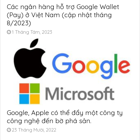
Các ngân hàng hỗ trợ Google Wallet
(Pay) ở Việt Nam (cập nhật tháng
8/2023)
1 Tháng Tám, 2023
Google, Apple có thể đẩy một công ty
công nghệ đến bờ phá sản.
23 Tháng Mười, 2022