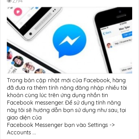
2,194
Trong bản cập nhật mới của Facebook, hàng
đã đưa ra thêm tính năng đăng nhập nhiều tài
khoản cùng lúc trên ứng dụng nhắn tin
Facebook messenger. Để sử dụng tính năng
này tôi sẽ hướng dẫn bạn sử dụng như sau, tại
giao diện của
Facebook Messenger bạn vào Settings ->
Accounts …