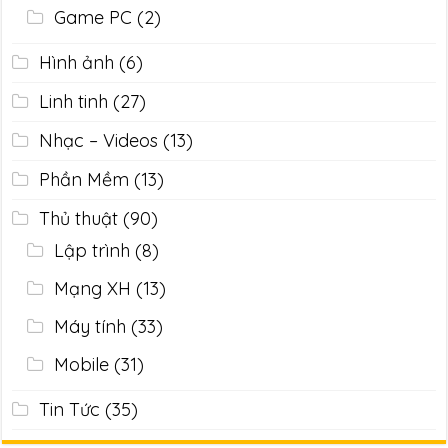
Game PC
(2)
Hình ảnh
(6)
Linh tinh
(27)
Nhạc – Videos
(13)
Phần Mềm
(13)
Thủ thuật
(90)
Lập trình
(8)
Mạng XH
(13)
Máy tính
(33)
Mobile
(31)
Tin Tức
(35)