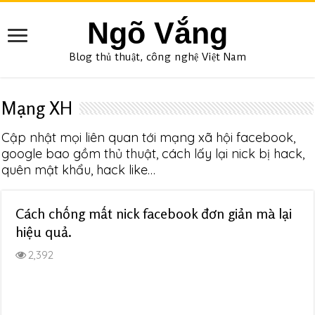
Ngõ Vắng
Blog thủ thuật, công nghệ Việt Nam
Mạng XH
Cập nhật mọi liên quan tới mạng xã hội facebook,
google bao gồm thủ thuật, cách lấy lại nick bị hack,
quên mật khẩu, hack like…
Cách chống mất nick facebook đơn giản mà lại
hiệu quả.
2,392