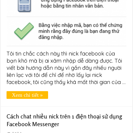
Tôi tin chắc cách này thì nick facebook của
bạn khó mà bị ai xâm nhập dễ dàng được. Tôi
viết bài hướng dẫn này vì gần đây nhiều người
liên lạc với tôi để chỉ để nhờ lấy lại nick
facebook, tôi cũng thấy khá mất thời gian của …
Xem chi tiết »
Cách chat nhiều nick trên 1 điện thoại sử dụng
Facebook Messenger