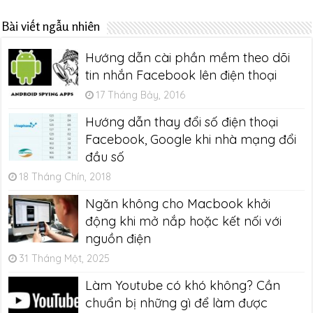
Bài viết ngẫu nhiên
Hướng dẫn cài phần mềm theo dõi
tin nhắn Facebook lên điện thoại
17 Tháng Bảy, 2016
Hướng dẫn thay đổi số điện thoại
Facebook, Google khi nhà mạng đổi
đầu số
18 Tháng Chín, 2018
Ngăn không cho Macbook khởi
động khi mở nắp hoặc kết nối với
nguồn điện
31 Tháng Một, 2025
Làm Youtube có khó không? Cần
chuẩn bị những gì để làm được