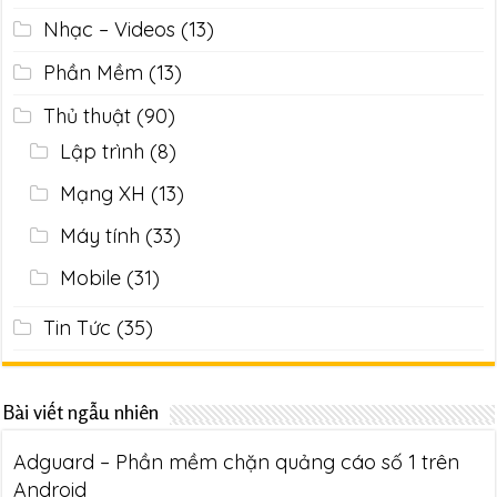
Nhạc – Videos
(13)
Phần Mềm
(13)
Thủ thuật
(90)
Lập trình
(8)
Mạng XH
(13)
Máy tính
(33)
Mobile
(31)
Tin Tức
(35)
Bài viết ngẫu nhiên
Adguard – Phần mềm chặn quảng cáo số 1 trên
Android