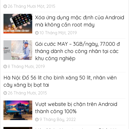
26 Tháng Mười Một, 2015
Xóa ứng dụng mặc định của Android
mà không cần root máy
10 Tháng Một, 2019
Gói cước MAY – 3GB/ngày, 77.000 đ
tháng dành cho công nhân tại các
khu công nghiệp
8 Tháng Mười, 2019
Hà Nội: Đổ 56 lít cho bình xăng 50 lít, nhân viên
cây xăng bị bạt tai
26 Tháng Mười, 2015
Vượt website bị chặn trên Android
thành công 100%
9 Tháng Bảy, 2022