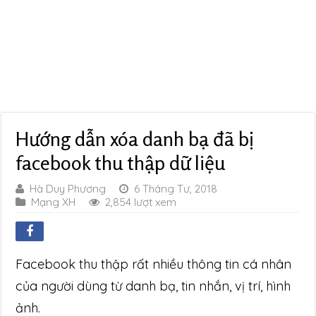
Hướng dẫn xóa danh bạ đã bị
facebook thu thập dữ liệu
Hà Duy Phương
6 Tháng Tư, 2018
Mạng XH
2,854 lượt xem
Facebook thu thập rất nhiều thông tin cá nhân
của người dùng từ danh bạ, tin nhắn, vị trí, hình
ảnh.