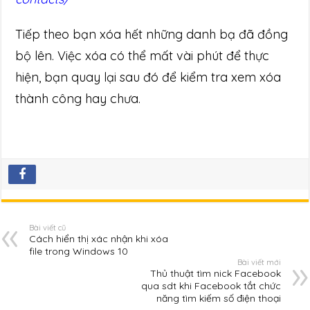
Tiếp theo bạn xóa hết những danh bạ đã đồng
bộ lên. Việc xóa có thể mất vài phút để thực
hiện, bạn quay lại sau đó để kiểm tra xem xóa
thành công hay chưa.
Bài viết cũ
Cách hiển thị xác nhận khi xóa
file trong Windows 10
Bài viết mới
Thủ thuật tìm nick Facebook
qua sdt khi Facebook tắt chức
năng tìm kiếm số điện thoại