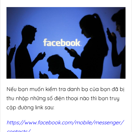
Nếu bạn muốn kiểm tra danh bạ của bạn đã bị
thu nhập những số điện thoại nào thì bạn truy
cập đường link sau:
https://www.facebook.com/mobile/messenger/
contacts/