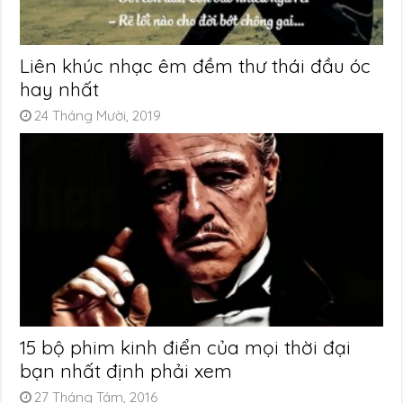
Liên khúc nhạc êm đềm thư thái đầu óc
hay nhất
24 Tháng Mười, 2019
15 bộ phim kinh điển của mọi thời đại
bạn nhất định phải xem
27 Tháng Tám, 2016