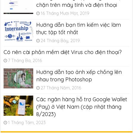
chặn trên máy tính và điện thoại
16 Tháng Mười Một, 2019
Hướng dẫn bạn tìm kiếm việc làm
thực tập tốt nhất
24 Tháng Bảy, 2019
Có nên cài phần mềm diệt Virus cho điện thoại?
7 Tháng Ba, 2016
Hướng dẫn tạo ảnh xếp chồng lên
nhau trong Photoshop
27 Tháng Năm, 2016
Các ngân hàng hỗ trợ Google Wallet
(Pay) ở Việt Nam (cập nhật tháng
8/2023)
1 Tháng Tám, 2023