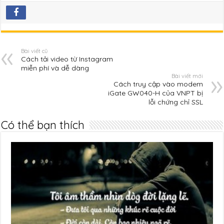
Bài viết cũ
Cách tải video từ Instagram
miễn phí và dễ dàng
Bài viết mới
Cách truy cập vào modem
iGate GW040-H của VNPT bị
lỗi chứng chỉ SSL
Có thể bạn thích