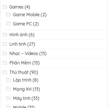
Games
(4)
Game Mobile
(2)
Game PC
(2)
Hình ảnh
(6)
Linh tinh
(27)
Nhạc – Videos
(13)
Phần Mềm
(13)
Thủ thuật
(90)
Lập trình
(8)
Mạng XH
(13)
Máy tính
(33)
Mobile
(31)