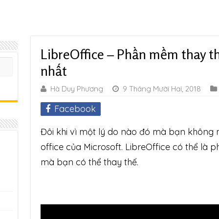
LibreOffice – Phần mềm thay th
nhất
Hà Duy Phương
9 Tháng Mười Hai, 2018
Facebook
Đôi khi vì một lý do nào đó mà bạn khôn
office của Microsoft. LibreOffice có thể là
mà bạn có thể thay thế.