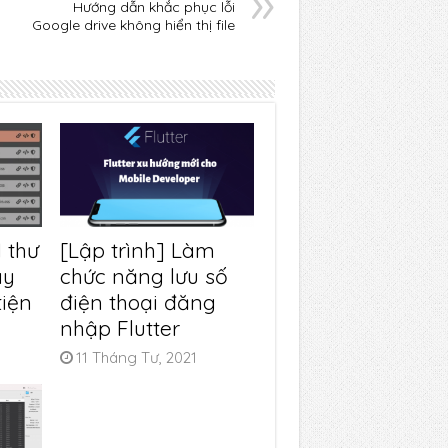
Hướng dẫn khắc phục lỗi
Google drive không hiển thị file
 thư
[Lập trình] Làm
áy
chức năng lưu số
tiện
điện thoại đăng
nhập Flutter
11 Tháng Tư, 2021