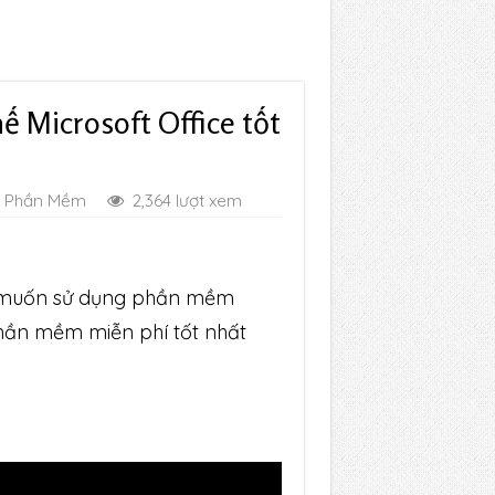
ế Microsoft Office tốt
Phần Mềm
2,364 lượt xem
g muốn sử dụng phần mềm
 phần mềm miễn phí tốt nhất