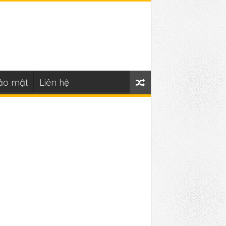
ảo mật
Liên hệ