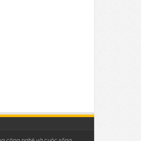
og công nghệ và cuộc sống