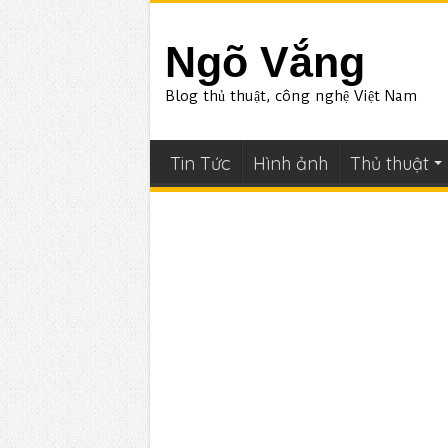
Ngõ Vắng
Blog thủ thuật, công nghệ Việt Nam
Tin Tức
Hình ảnh
Thủ thuật