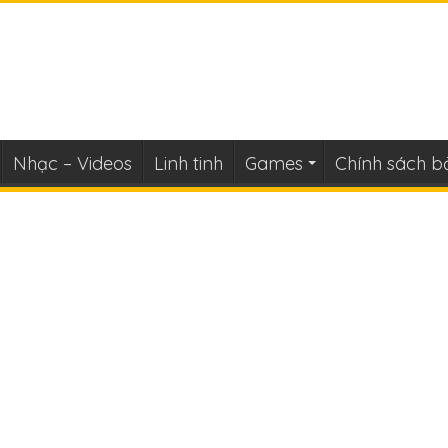
Nhạc – Videos
Linh tinh
Games
Chính sách b