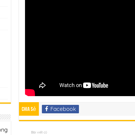
Facebook
Chia sẻ
ụng
Bài viết cũ