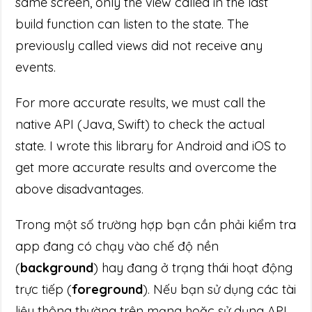
same screen, only the view called in the last
build function can listen to the state. The
previously called views did not receive any
events.
For more accurate results, we must call the
native API (Java, Swift) to check the actual
state. I wrote this library for Android and iOS to
get more accurate results and overcome the
above disadvantages.
Trong một số trường hợp bạn cần phải kiểm tra
app đang có chạy vào chế độ nền
(
background
) hay đang ở trạng thái hoạt động
trực tiếp (
foreground
). Nếu bạn sử dụng các tài
liệu thông thường trên mạng hoặc sử dụng API