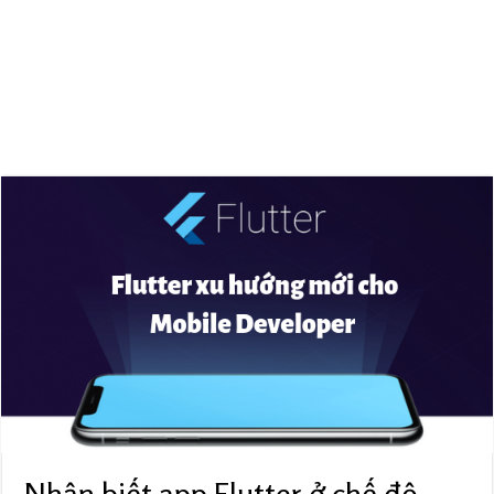
Nhận biết app Flutter ở chế độ