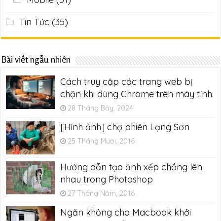
Tin Tức
(35)
Bài viết ngẫu nhiên
Cách truy cập các trang web bị
chặn khi dùng Chrome trên máy tính.
28 Tháng Bảy, 2024
[Hình ảnh] chợ phiên Lạng Sơn
25 Tháng Mười, 2016
Hướng dẫn tạo ảnh xếp chồng lên
nhau trong Photoshop
27 Tháng Năm, 2016
Ngăn không cho Macbook khởi