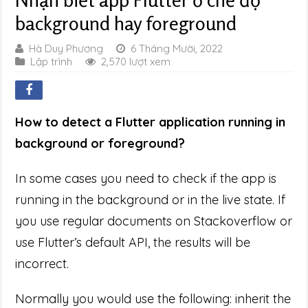
background hay foreground
Hà Duy Phương
6 Tháng Mười, 2022
Lập trình
2,570 lượt xem
How to detect a Flutter application running in
background or foreground?
In some cases you need to check if the app is
running in the background or in the live state. If
you use regular documents on Stackoverflow or
use Flutter’s default API, the results will be
incorrect.
Normally you would use the following: inherit the