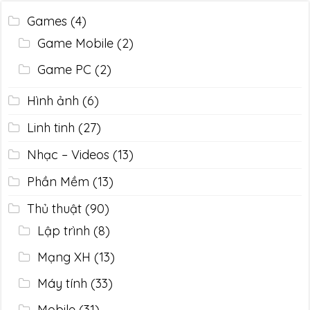
Games
(4)
Game Mobile
(2)
Game PC
(2)
Hình ảnh
(6)
Linh tinh
(27)
Nhạc – Videos
(13)
Phần Mềm
(13)
Thủ thuật
(90)
Lập trình
(8)
Mạng XH
(13)
Máy tính
(33)
Mobile
(31)