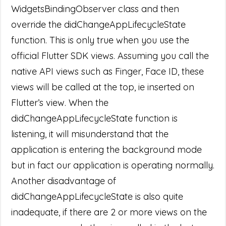
WidgetsBindingObserver class and then
override the didChangeAppLifecycleState
function. This is only true when you use the
official Flutter SDK views. Assuming you call the
native API views such as Finger, Face ID, these
views will be called at the top, ie inserted on
Flutter’s view. When the
didChangeAppLifecycleState function is
listening, it will misunderstand that the
application is entering the background mode
but in fact our application is operating normally.
Another disadvantage of
didChangeAppLifecycleState is also quite
inadequate, if there are 2 or more views on the