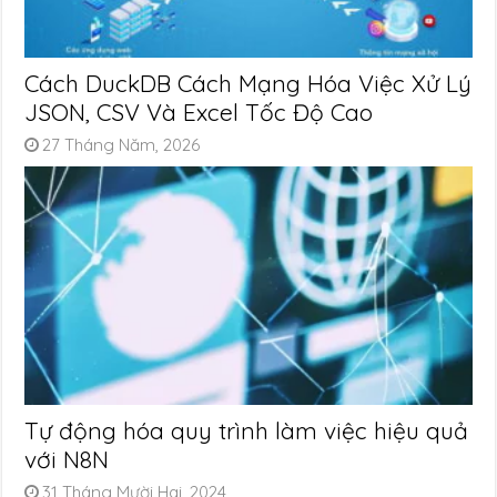
Cách DuckDB Cách Mạng Hóa Việc Xử Lý
JSON, CSV Và Excel Tốc Độ Cao
27 Tháng Năm, 2026
Tự động hóa quy trình làm việc hiệu quả
với N8N
31 Tháng Mười Hai, 2024