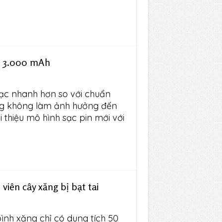
n 3.000 mAh
ạc nhanh hơn so với chuẩn
g không làm ảnh hưởng đến
i thiệu mô hình sạc pin mới với
 viên cây xăng bị bạt tai
bình xăng chỉ có dung tích 50