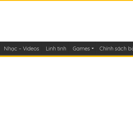
Nhạc – Videos
Linh tinh
Games
Chính sách b