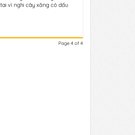
 tai vì nghi cây xăng có dấu
Page 4 of 4