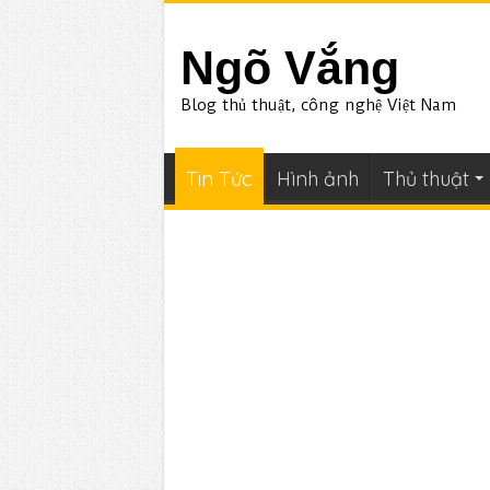
Ngõ Vắng
Blog thủ thuật, công nghệ Việt Nam
Tin Tức
Hình ảnh
Thủ thuật