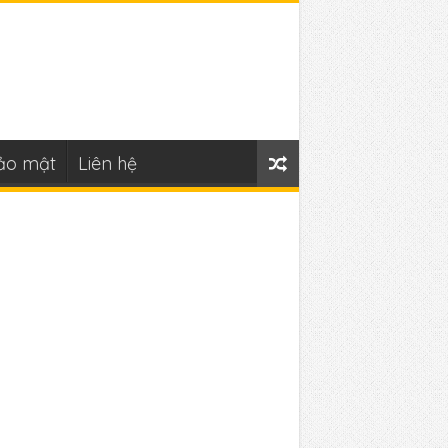
ảo mật
Liên hệ